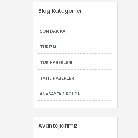
Blog Kategorileri
SON DAKIKA
TURIZM
TUR HABERLERI
TATIL HABERLERI
ANASAYFA 3 KOLON
Avantajlarımız