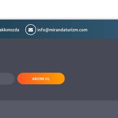
akkımızda
info@mirandaturizm.com
ABONE OL