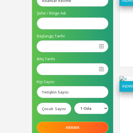
İNDIRI
Şehir / Bölge Adı
Başlangıç Tarihi
Bitiş Tarihi
Kişi Sayısı
İNDIRI
ARAMA