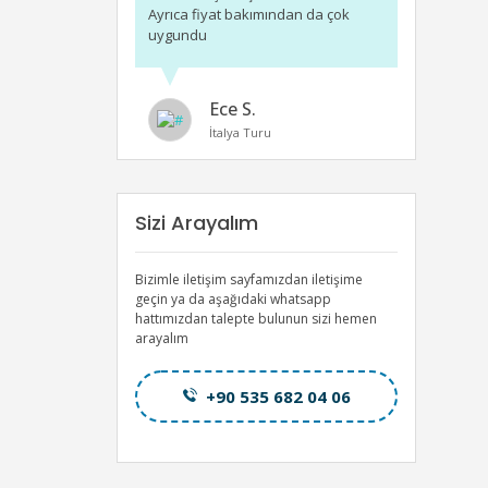
Ayrıca fiyat bakımından da çok
uygundu
Ece S.
İtalya Turu
Sizi Arayalım
Bizimle iletişim sayfamızdan iletişime
geçin ya da aşağıdaki whatsapp
hattımızdan talepte bulunun sizi hemen
arayalım
+90 535 682 04 06