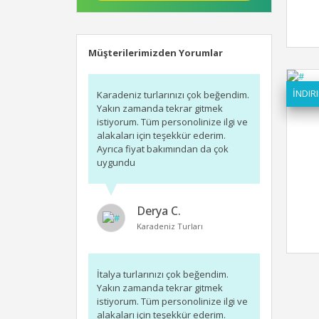
Müşterilerimizden Yorumlar
İNDIRI
Karadeniz turlarınızı çok beğendim.
Yakın zamanda tekrar gitmek
istiyorum. Tüm personolinize ilgi ve
alakaları için teşekkür ederim.
Ayrıca fiyat bakımından da çok
uygundu
Derya C.
Karadeniz Turları
İtalya turlarınızı çok beğendim.
Yakın zamanda tekrar gitmek
istiyorum. Tüm personolinize ilgi ve
alakaları için teşekkür ederim.