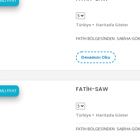
MLI FIYAT
Türkiye
Haritada Göster
FATİH BÖLGESİNDEN SABİHA GÖK
Devamını Oku
FATİH-SAW
MLI FIYAT
Türkiye
Haritada Göster
FATİH BÖLGESİNDEN SABİHA GÖK