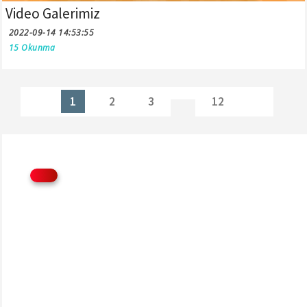
Video Galerimiz
2022-09-14 14:53:55
15 Okunma
1
2
3
12