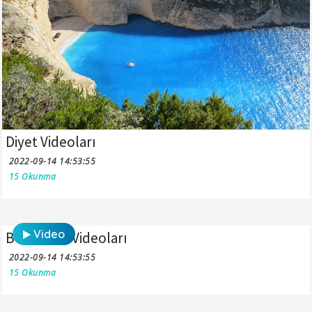
Diyet Videoları
2022-09-14 14:53:55
15 Okunma
Video
Beslenme Videoları
2022-09-14 14:53:55
15 Okunma