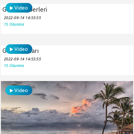
Video
Günün Haberleri
2022-09-14 14:53:55
15 Okunma
Video
Gezi Videoları
2022-09-14 14:53:55
15 Okunma
Video