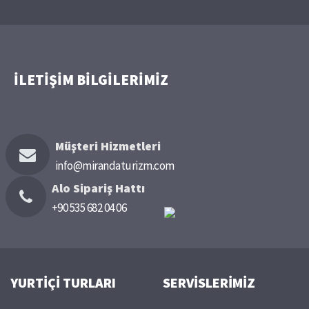
İLETİŞİM BİLGİLERİMİZ
Müşteri Hizmetleri
info@mirandaturizm.com
Alo Sipariş Hattı
+90 535 682 04 06
YURTİÇİ TURLARI
SERVİSLERİMİZ