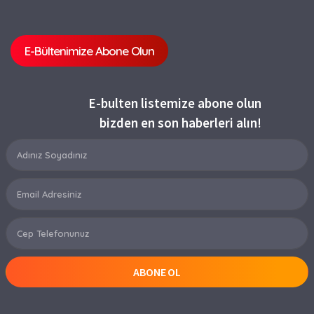
E-Bültenimize Abone Olun
E-bulten listemize abone olun
bizden en son haberleri alın!
ABONE OL