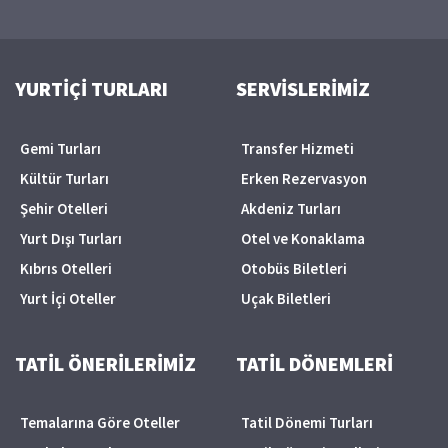
YURTİÇİ TURLARI
SERVİSLERİMİZ
Gemi Turları
Transfer Hizmeti
Kültür Turları
Erken Rezervasyon
Şehir Otelleri
Akdeniz Turları
Yurt Dışı Turları
Otel ve Konaklama
Kıbrıs Otelleri
Otobüs Biletleri
Yurt İçi Oteller
Uçak Biletleri
TATİL ÖNERİLERİMİZ
TATİL DÖNEMLERİ
Temalarına Göre Oteller
Tatil Dönemi Turları