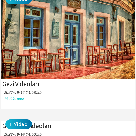
Gezi Videoları
2022-09-14 14:53:55
15 Okunma
Video
Gündem Videoları
2022-09-14 14:53:55