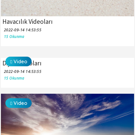
Havacılık Videoları
2022-09-14 14:53:55
15 Okunma
Video
Diyet Videoları
2022-09-14 14:53:55
15 Okunma
Video