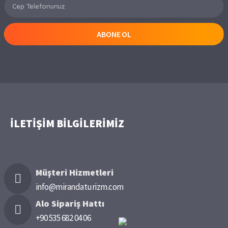
ABONE OL
İLETİŞİM BİLGİLERİMİZ
Müşteri Hizmetleri
info@mirandaturizm.com
Alo Sipariş Hattı
+90 535 682 04 06