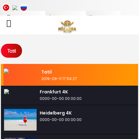
Tatil
Videoları
Tatil
Fotoları
Tatil
Blogu
Tatil
Tatil
2019-09-11 17:54:27
Frankfurt 4K
0000-00-00 00:00:00
Heidelberg 4K
0000-00-00 00:00:00