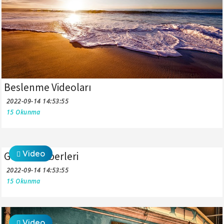
Beslenme Videoları
2022-09-14 14:53:55
15 Okunma
Video
Günün Haberleri
2022-09-14 14:53:55
15 Okunma
Video