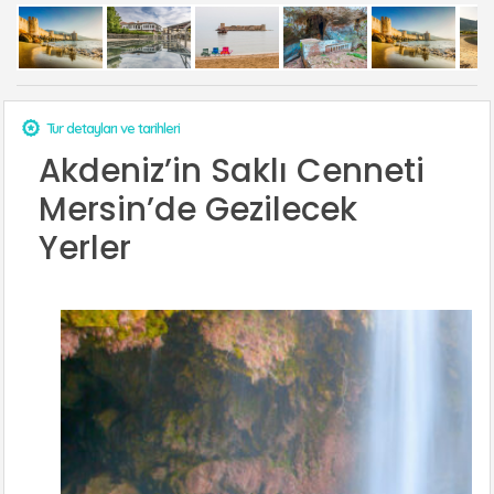
Tur detayları ve tarihleri
Akdeniz’in Saklı Cenneti
Mersin’de Gezilecek
Yerler