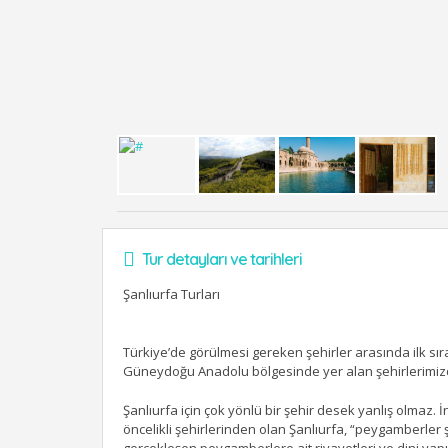
Tur detayları ve tarihleri
Şanlıurfa Turları
Türkiye’de görülmesi gereken şehirler arasında ilk sı
Güneydoğu Anadolu bölgesinde yer alan şehirlerimizd
Şanlıurfa için çok yönlü bir şehir desek yanlış olmaz. 
öncelikli şehirlerinden olan Şanlıurfa, “
peygamberler ş