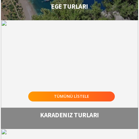
EGE TURLARI
TÜMÜNÜ LİSTELE
KARADENIZ TURLARI