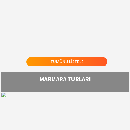
TÜMÜNÜ LİSTELE
MARMARA TURLARI