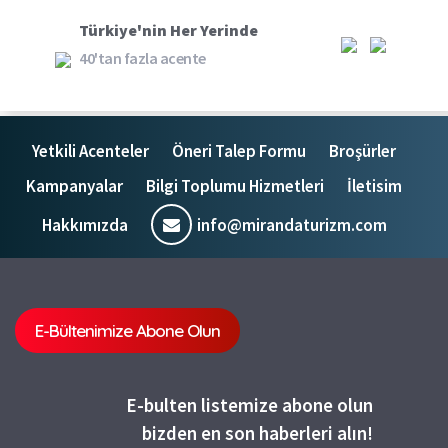
Türkiye'nin Her Yerinde
40'tan fazla acente
Yetkili Acenteler
Öneri Talep Formu
Broşürler
Kampanyalar
Bilgi Toplumu Hizmetleri
İletisim
Hakkımızda
info@mirandaturizm.com
E-Bültenimize Abone Olun
E-bulten listemize abone olun
bizden en son haberleri alın!