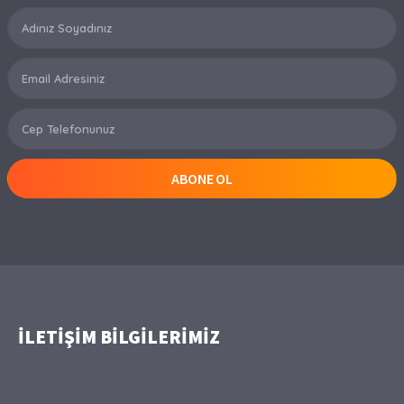
ABONE OL
İLETİŞİM BİLGİLERİMİZ