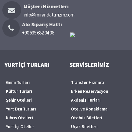
Müşteri Hizmetleri
info@mirandaturizm.com
Alo Sipariş Hattı
+90 535 682 04 06
YURTİÇİ TURLARI
SERVİSLERİMİZ
Gemi Turları
Transfer Hizmeti
Kültür Turları
Erken Rezervasyon
Şehir Otelleri
Akdeniz Turları
Yurt Dışı Turları
Otel ve Konaklama
Kıbrıs Otelleri
Otobüs Biletleri
Yurt İçi Oteller
Uçak Biletleri