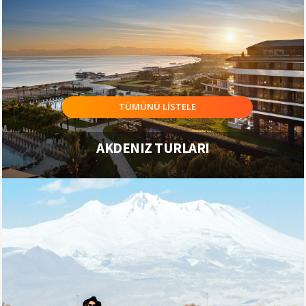
TÜMÜNÜ LİSTELE
AKDENIZ TURLARI